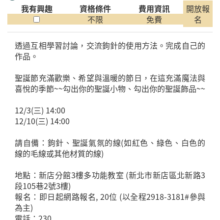
我有興趣
資格條件
費用資訊
開放報
不限
免費
名
透過互相學習討論，交流鉤針的使用方法。完成自己的
作品。
聖誕節充滿歡樂、希望與溫暖的節日，在這充滿魔法與
喜悅的季節~~勾出你的聖誕小物、勾出你的聖誕飾品~~
12/3(三) 14:00
12/10(三) 14:00
請自備：鉤針、聖誕氣氛的線(如紅色、綠色、白色的
線的毛線或其他材質的線)
地點：新店分館3樓多功能教室 (新北市新店區北新路3
段105巷2號3樓)
報名：即日起網路報名, 20位 (以全程2918-3181#參與
為主)
電話：230