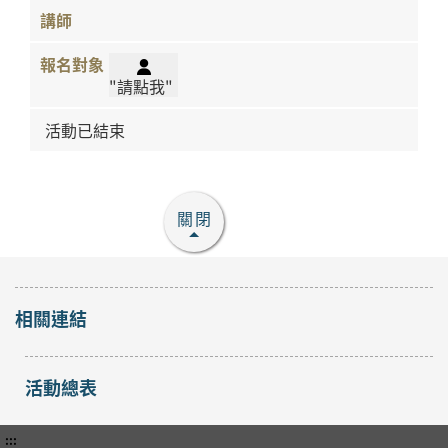
"請點我"
活動已結束
關閉
相關連結
活動總表
:::