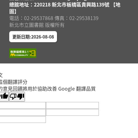
總館地址：220218 新北市板橋區貴興路139號 【地
圖】
電話：02-29537868 傳真：02-29538139
新北市立圖書館 版權所有
更新日期:2026-08-08
文
這個翻譯評分
的意見回饋將用於協助改善 Google 翻譯品質