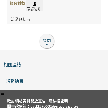
"請點我"
活動已結束
關閉
相關連結
活動總表
:::
政府網站資料開放宣告
|
隱私權聲明
圖書館信箱：cad2170001@ntpc.gov.tw