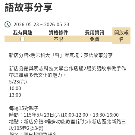
語故事分享
2026-05-23 ~ 2026-05-23
我有興趣
資格條件
費用資訊
開放報
不限
免費
名
新店分館x明志科大「聲」歷其境：英語故事分享
新店分館與明志科技大學合作透過2場英語故事做手作
帶您體驗多元文化的魅力。
5/23(六)
10:00
13:00
每場15對親子
時間：115年5月23日(六)10:00-12:00、13:30-16:00
地點：新店分館3樓多功能教室(新北市新店區北新路三
段105巷2號3樓)
報名：即日起網路報名