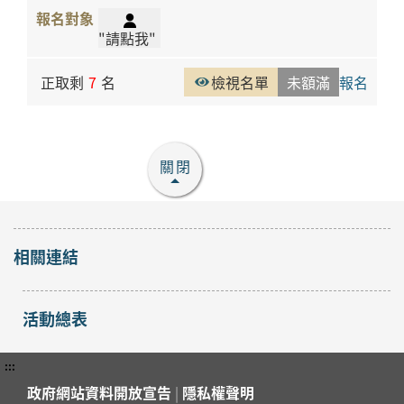
"請點我"
正取剩
7
名
檢視名單
未額滿
報名
關閉
相關連結
活動總表
:::
政府網站資料開放宣告
|
隱私權聲明