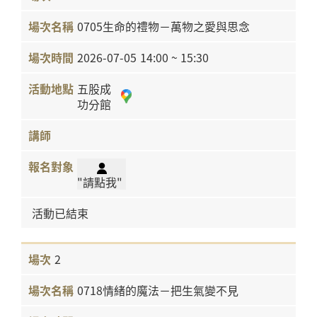
0705生命的禮物－萬物之愛與思念
2026-07-05
14:00 ~ 15:30
五股成
功分館
"請點我"
活動已結束
2
0718情緒的魔法－把生氣變不見