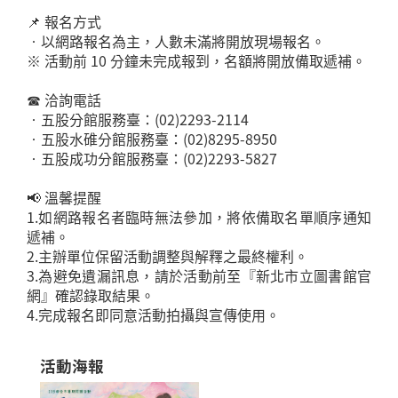
📌 報名方式
•以網路報名為主，人數未滿將開放現場報名。
※ 活動前 10 分鐘未完成報到，名額將開放備取遞補。
☎ 洽詢電話
•五股分館服務臺：(02)2293-2114
•五股水碓分館服務臺：(02)8295-8950
•五股成功分館服務臺：(02)2293-5827
📢 溫馨提醒
1.如網路報名者臨時無法參加，將依備取名單順序通知
遞補。
2.主辦單位保留活動調整與解釋之最終權利。
3.為避免遺漏訊息，請於活動前至『新北市立圖書館官
網』確認錄取結果。
4.完成報名即同意活動拍攝與宣傳使用。
活動海報