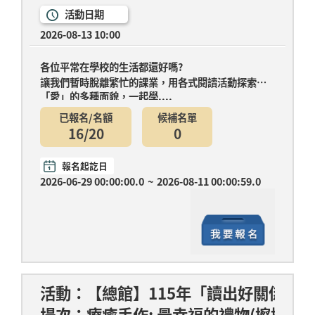
活動日期
2026-08-13 10:00
各位平常在學校的生活都還好嗎?
讓我們暫時脫離繁忙的課業，用各式閱讀活動探索
「愛」的多種面貌，一起學....
已報名/名額
候補名單
16/20
0
報名起訖日
2026-06-29 00:00:00.0
~
2026-08-11 00:00:59.0
活動：【總館】115年「讀出好關係」暑
場次：療癒手作: 最幸福的禮物(擦擦手胖