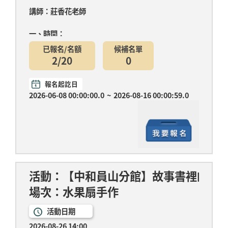
將
講師：莊香花老師
會
自
一、時間：
動
更
已報名/名額
候補名單
第一堂：7月08日(三)14:00-15:30 馬圖彩貼畫(材料
新
2/20
0
費....
。
報名起訖日
2026-06-08 00:00:00.0
~
2026-08-16 00:00:59.0
活動：【中和員山分館】故事書裡的立
場次：水果扇手作
活動日期
2026-08-26 14:00