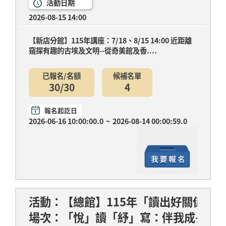
活動日期
2026-08-15 14:00
【新店分館】115年講座：7/18、8/15 14:00 近距離
窺探有趣的古埃及文明--從奇美館及香....
已報名/名額
候補名單
30/30
4
報名起訖日
2026-06-16 10:00:00.0
~
2026-08-14 00:00:59.0
活動：【總館】115年「讀出好關係」暑
場次：「悅」讀「紓」寫：伴我成長--