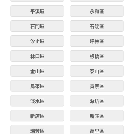
平溪區
永和區
石門區
石碇區
汐止區
坪林區
林口區
板橋區
金山區
泰山區
烏來區
貢寮區
淡水區
深坑區
新店區
新莊區
瑞芳區
萬里區