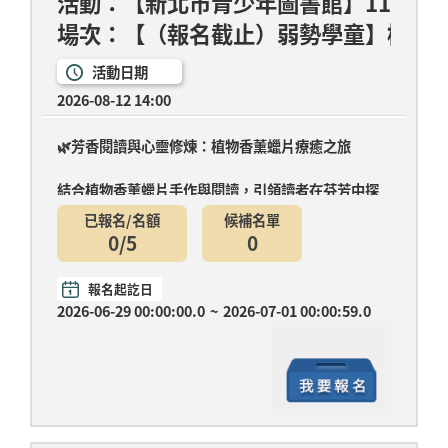
活動：【新北市青少年圖書館】115年
場次：【（報名截止）弱勢學童】植物
活動日期
2026-08-12 14:00
🌿芳香閱讀與心靈修煉：植物香薰蠟片療癒之旅
結合植物香薰蠟片手作與閱讀，引領讀者在芬芳中探
索內心....
已報名/名額
候補名單
0/5
0
報名起訖日
2026-06-29 00:00:00.0
~
2026-07-01 00:00:59.0