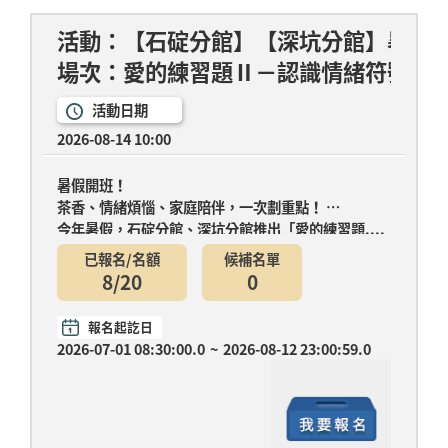
活動：【石碇分館】【深坑分館】暑假
場次：愛的練習題Ⅱ－認識情緒符號
活動日期
2026-08-14 10:00
暑假開班！
茶香、情緒煩惱、家庭陪伴，一次劃重點！
今年暑假，石碇分館、深坑分館推出「愛的練習題....
已報名/名額
候補名單
8/20
0
報名起訖日
2026-07-01 08:30:00.0
~
2026-08-12 23:00:59.0