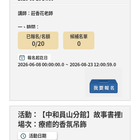
講師：莊香花老師
一、時間：
已報名/名額
候補名單
第一堂：7月08日(三)14:00-15:30 馬圖彩貼畫(材料
0/20
0
費....
報名起訖日
2026-06-08 00:00:00.0
~
2026-08-23 12:00:59.0
活動：【中和員山分館】故事書裡的立
場次：療癒的香氛吊飾
活動日期