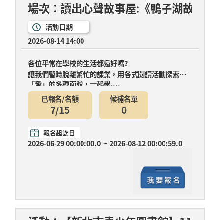
場次：讀出心聲故事屋:《鴨子湖故事-Guji 
活動日期
2026-08-14 14:00
各位平常在學校的生活都還好嗎?
讓我們暫時脫離繁忙的課業，用各式閱讀活動探索
「愛」的多種面貌，一起學....
已報名/名額
候補名單
7/15
0
報名起訖日
2026-06-29 00:00:00.0
~
2026-08-12 00:00:59.0