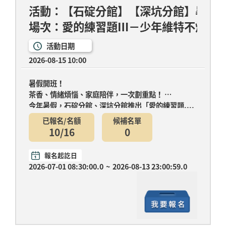
活動：【石碇分館】【深坑分館】暑假
場次：愛的練習題Ⅲ－少年維特不煩惱
活動日期
2026-08-15 10:00
暑假開班！
茶香、情緒煩惱、家庭陪伴，一次劃重點！
今年暑假，石碇分館、深坑分館推出「愛的練習題....
已報名/名額
候補名單
10/16
0
報名起訖日
2026-07-01 08:30:00.0
~
2026-08-13 23:00:59.0